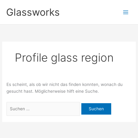
Zum
Suchen
Glassworks
Inhalt
nach:
springen
Profile glass region
Es scheint, als ob wir nicht das finden konnten, wonach du
gesucht hast. Möglicherweise hilft eine Suche.