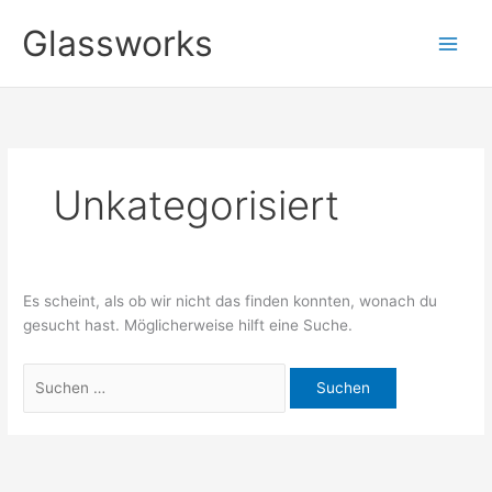
Zum
Suchen
Glassworks
Inhalt
nach:
springen
Unkategorisiert
Es scheint, als ob wir nicht das finden konnten, wonach du
gesucht hast. Möglicherweise hilft eine Suche.