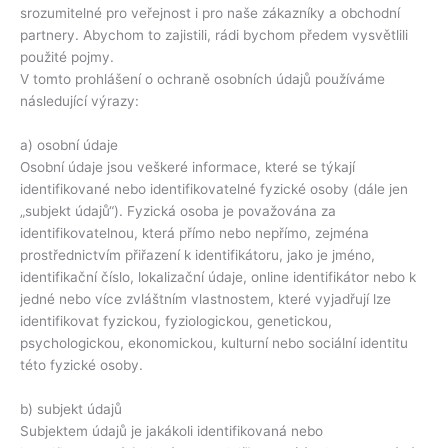
srozumitelné pro veřejnost i pro naše zákazníky a obchodní
partnery. Abychom to zajistili, rádi bychom předem vysvětlili
použité pojmy.
V tomto prohlášení o ochraně osobních údajů používáme
následující výrazy:
a) osobní údaje
Osobní údaje jsou veškeré informace, které se týkají
identifikované nebo identifikovatelné fyzické osoby (dále jen
„subjekt údajů“). Fyzická osoba je považována za
identifikovatelnou, která přímo nebo nepřímo, zejména
prostřednictvím přiřazení k identifikátoru, jako je jméno,
identifikační číslo, lokalizační údaje, online identifikátor nebo k
jedné nebo více zvláštním vlastnostem, které vyjadřují lze
identifikovat fyzickou, fyziologickou, genetickou,
psychologickou, ekonomickou, kulturní nebo sociální identitu
této fyzické osoby.
b) subjekt údajů
Subjektem údajů je jakákoli identifikovaná nebo