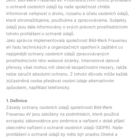
o ochraně osobních údajů by naše společnost chtěla
informovat veřejnost o druhu, rozsahu a účelu osobních údajů,
které shromažďujeme, používáme a zpracováváme. Subjekty
údajů jsou dále informovány o svých právech prostřednictvím
tohoto prohlášení o ochraně údajů.
Jako správce implementovala společnost Bild-Werk Frauenau
eV řadu technických a organizačních opatření k zajištění co
nejúplnější ochrany osobních údajů zpracovávaných
prostřednictvím této webové stránky. Internetové datové
přenosy však mohou mít obecně bezpečnostní mezery, takže
nelze zaručit absolutní ochranu. Z tohoto důvodu může každá
zúčastněná osoba předávat osobní údaje alternativním
způsobem, například telefonicky.
1. Definice
Zásady ochrany osobních údajů společnosti Bild-Werk
Frauenau eV jsou založeny na podmínkách, které používá
evropský zákonodárce pro směrnice a nařízení v době přijetí
obecného nařízení o ochraně osobních údajů (GDPR). Naše
prohlášení o ochraně údajů by mělo být snadno čitelné a