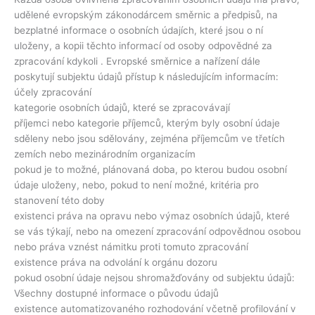
udělené evropským zákonodárcem směrnic a předpisů, na
bezplatné informace o osobních údajích, které jsou o ní
uloženy, a kopii těchto informací od osoby odpovědné za
zpracování kdykoli . Evropské směrnice a nařízení dále
poskytují subjektu údajů přístup k následujícím informacím:
účely zpracování
kategorie osobních údajů, které se zpracovávají
příjemci nebo kategorie příjemců, kterým byly osobní údaje
sděleny nebo jsou sdělovány, zejména příjemcům ve třetích
zemích nebo mezinárodním organizacím
pokud je to možné, plánovaná doba, po kterou budou osobní
údaje uloženy, nebo, pokud to není možné, kritéria pro
stanovení této doby
existenci práva na opravu nebo výmaz osobních údajů, které
se vás týkají, nebo na omezení zpracování odpovědnou osobou
nebo práva vznést námitku proti tomuto zpracování
existence práva na odvolání k orgánu dozoru
pokud osobní údaje nejsou shromažďovány od subjektu údajů:
Všechny dostupné informace o původu údajů
existence automatizovaného rozhodování včetně profilování v