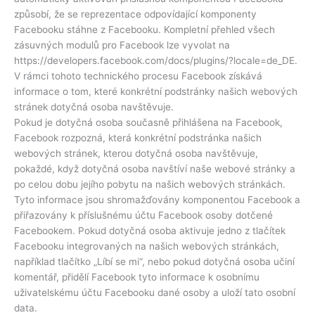
způsobí, že se reprezentace odpovídající komponenty
Facebooku stáhne z Facebooku. Kompletní přehled všech
zásuvných modulů pro Facebook lze vyvolat na
https://developers.facebook.com/docs/plugins/?locale=de_DE.
V rámci tohoto technického procesu Facebook získává
informace o tom, které konkrétní podstránky našich webových
stránek dotyčná osoba navštěvuje.
Pokud je dotyčná osoba současně přihlášena na Facebook,
Facebook rozpozná, která konkrétní podstránka našich
webových stránek, kterou dotyčná osoba navštěvuje,
pokaždé, když dotyčná osoba navštíví naše webové stránky a
po celou dobu jejího pobytu na našich webových stránkách.
Tyto informace jsou shromažďovány komponentou Facebook a
přiřazovány k příslušnému účtu Facebook osoby dotčené
Facebookem. Pokud dotyčná osoba aktivuje jedno z tlačítek
Facebooku integrovaných na našich webových stránkách,
například tlačítko „Líbí se mi“, nebo pokud dotyčná osoba učiní
komentář, přidělí Facebook tyto informace k osobnímu
uživatelskému účtu Facebooku dané osoby a uloží tato osobní
data.