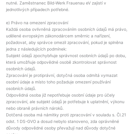
nutné. Zaměstnanec Bild-Werk Frauenau eV zajistí v
jednotlivých případech potřebné.
e) Právo na omezení zpracování
Každá osoba ovlivněná zpracováním osobních údajů má právo,
udělené evropským zákonodárcem směrnic a nařízení,
požadovat, aby správce omezil zpracování, pokud je splněna
jedna z následujících podmínek:
Subjekt údajů zpochybňuje správnost osobních údajů po dobu,
která umožňuje odpovědné osobě zkontrolovat správnost
osobních údajů.
Zpracování je protiprávní, dotyčná osoba odmítá vymazat
osobní údaje a místo toho požaduje omezení používání
osobních údajů.
Odpovědná osoba již nepotřebuje osobní údaje pro účely
zpracování, ale subjekt údajů je potřebuje k uplatnění, výkonu
nebo obraně právních nároků.
Dotčená osoba má námitky proti zpracování v souladu s. Čl.21
odst. 1 DS-GVO a dosud nebylo stanoveno, zda oprávněné
důvody odpovědné osoby převažují nad důvody dotyčné