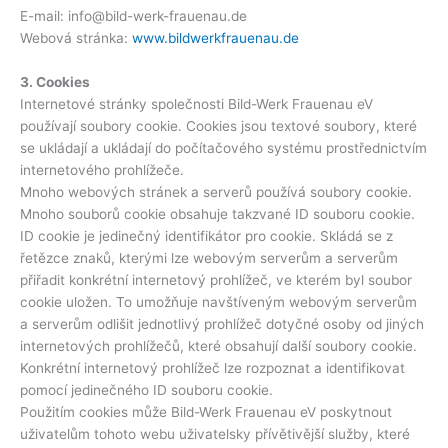
E-mail: info@bild-werk-frauenau.de
Webová stránka:
www.bildwerkfrauenau.de
3. Cookies
Internetové stránky společnosti Bild-Werk Frauenau eV
používají soubory cookie. Cookies jsou textové soubory, které
se ukládají a ukládají do počítačového systému prostřednictvím
internetového prohlížeče.
Mnoho webových stránek a serverů používá soubory cookie.
Mnoho souborů cookie obsahuje takzvané ID souboru cookie.
ID cookie je jedinečný identifikátor pro cookie. Skládá se z
řetězce znaků, kterými lze webovým serverům a serverům
přiřadit konkrétní internetový prohlížeč, ve kterém byl soubor
cookie uložen. To umožňuje navštíveným webovým serverům
a serverům odlišit jednotlivý prohlížeč dotyčné osoby od jiných
internetových prohlížečů, které obsahují další soubory cookie.
Konkrétní internetový prohlížeč lze rozpoznat a identifikovat
pomocí jedinečného ID souboru cookie.
Použitím cookies může Bild-Werk Frauenau eV poskytnout
uživatelům tohoto webu uživatelsky přívětivější služby, které