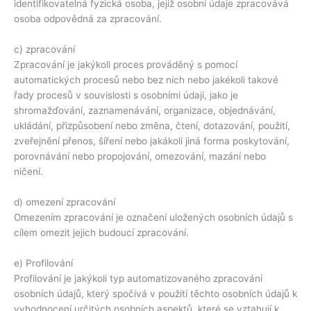
identifikovatelná fyzická osoba, jejíž osobní údaje zpracovává
osoba odpovědná za zpracování.
c) zpracování
Zpracování je jakýkoli proces prováděný s pomocí
automatických procesů nebo bez nich nebo jakékoli takové
řady procesů v souvislosti s osobními údaji, jako je
shromažďování, zaznamenávání, organizace, objednávání,
ukládání, přizpůsobení nebo změna, čtení, dotazování, použití,
zveřejnění přenos, šíření nebo jakákoli jiná forma poskytování,
porovnávání nebo propojování, omezování, mazání nebo
ničení.
d) omezení zpracování
Omezením zpracování je označení uložených osobních údajů s
cílem omezit jejich budoucí zpracování.
e) Profilování
Profilování je jakýkoli typ automatizovaného zpracování
osobních údajů, který spočívá v použití těchto osobních údajů k
vyhodnocení určitých osobních aspektů, které se vztahují k