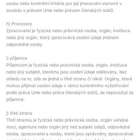
osobu nebo konkrétní kritéria pro její jmenování stanovit v
souladu s právem Unie nebo právem členských států.
h) Procesory
Zpracovatel je fyzická nebo právnická osoba, orgán, instituce
nebo jiný orgán, který zpracovává osobní údaje jménem
odpovědné osoby.
i) příjemce
Příjemcem je fyzická nebo právnická osoba, orgán, instituce
nebo jiný subjekt, kterému jsou osobní údaje sdělovány, bez
ohledu na to, zda se jedná o třetí stranu či nikoli. Orgány, které
mohou přijímat osobní údaje v rámci konkrétního vyšetřování
podle práva Unie nebo práva členských států, se nepovažují za
příjemce.
j) třetí strana
Třetí stranou je fyzická nebo právnická osoba, orgán veřejné
moci, agentura nebo orgán jiný než subjekt údajů, odpovědná
osoba, zpracovatel a osoby, které jsou oprávněny zpracovávat