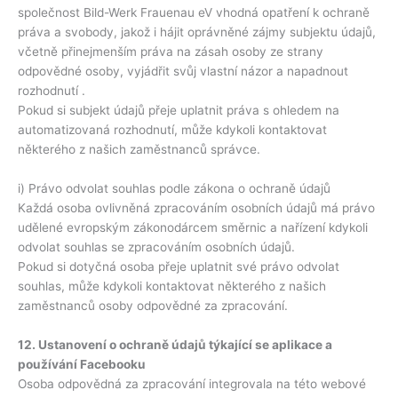
společnost Bild-Werk Frauenau eV vhodná opatření k ochraně
práva a svobody, jakož i hájit oprávněné zájmy subjektu údajů,
včetně přinejmenším práva na zásah osoby ze strany
odpovědné osoby, vyjádřit svůj vlastní názor a napadnout
rozhodnutí .
Pokud si subjekt údajů přeje uplatnit práva s ohledem na
automatizovaná rozhodnutí, může kdykoli kontaktovat
některého z našich zaměstnanců správce.
i) Právo odvolat souhlas podle zákona o ochraně údajů
Každá osoba ovlivněná zpracováním osobních údajů má právo
udělené evropským zákonodárcem směrnic a nařízení kdykoli
odvolat souhlas se zpracováním osobních údajů.
Pokud si dotyčná osoba přeje uplatnit své právo odvolat
souhlas, může kdykoli kontaktovat některého z našich
zaměstnanců osoby odpovědné za zpracování.
12. Ustanovení o ochraně údajů týkající se aplikace a
používání Facebooku
Osoba odpovědná za zpracování integrovala na této webové